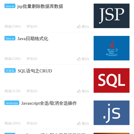
jsp批量删除数据库数据
Java ee
阅读(2584)
评论(0)
赞(
0
)
Java日期格式化
Java se
阅读(2290)
评论(0)
赞(
0
)
SQL语句之CRUD
IT资讯
阅读(2130)
评论(0)
赞(
0
)
Javascript全选/取消全选操作
JavaScript
阅读(2095)
评论(0)
赞(
0
)