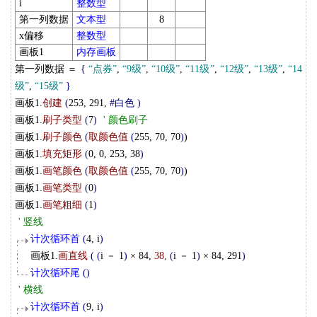
i
整数型
第一列数据
文本型
8
x偏移
整数型
画板1
内存画板
第一列数据 ＝
{
“点券”
,
“9级”
,
“10级”
,
“11级”
,
“12级”
,
“13级”
,
“14
级”
,
“15级”
}
画板1.
创建
(
253, 291,
#白色
)
画板1.
刷子类型
(
7
)
' 颜色刷子
画板1.
刷子颜色
(
取颜色值
(
255, 70, 70
)
)
画板1.
填充矩形
(
0, 0, 253, 38
)
画板1.
画笔颜色
(
取颜色值
(
255, 70, 70
)
)
画板1.
画笔类型
(
0
)
画板1.
画笔粗细
(
1
)
' 竖线
计次循环首
(
4, i
)
画板1.
画直线
(
(
i － 1
)
× 84,
38,
(
i － 1
)
× 84, 291
)
计次循环尾
(
)
' 横线
计次循环首
(
9, i
)