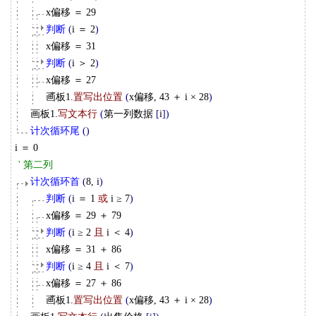
x偏移 ＝ 29
判断
(
i ＝ 2
)
x偏移 ＝ 31
判断
(
i ＞ 2
)
x偏移 ＝ 27
画板1.
置写出位置
(
x偏移, 43 ＋ i × 28
)
画板1.
写文本行
(
第一列数据
[
i
]
)
计次循环尾
(
)
i ＝ 0
' 第二列
计次循环首
(
8, i
)
判断
(
i ＝ 1
或
i ≥ 7
)
x偏移 ＝ 29 ＋ 79
判断
(
i ≥ 2
且
i ＜ 4
)
x偏移 ＝ 31 ＋ 86
判断
(
i ≥ 4
且
i ＜ 7
)
x偏移 ＝ 27 ＋ 86
画板1.
置写出位置
(
x偏移, 43 ＋ i × 28
)