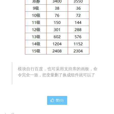
模块自行百度，也可采用支持库的画板，命
令完全一致，把变量删了换成组件就可以了
赞(
0
)