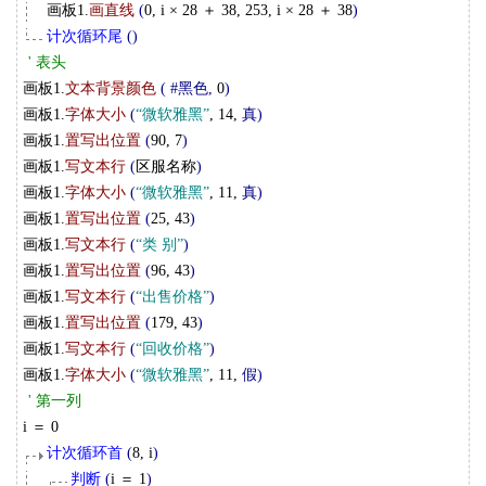
画板1.
画直线
(
0, i × 28 ＋ 38, 253, i × 28 ＋ 38
)
计次循环尾
(
)
' 表头
画板1.
文本背景颜色
(
#黑色,
0
)
画板1.
字体大小
(
“微软雅黑”
, 14,
真
)
画板1.
置写出位置
(
90, 7
)
画板1.
写文本行
(
区服名称
)
画板1.
字体大小
(
“微软雅黑”
, 11,
真
)
画板1.
置写出位置
(
25, 43
)
画板1.
写文本行
(
“类 别”
)
画板1.
置写出位置
(
96, 43
)
画板1.
写文本行
(
“出售价格”
)
画板1.
置写出位置
(
179, 43
)
画板1.
写文本行
(
“回收价格”
)
画板1.
字体大小
(
“微软雅黑”
, 11,
假
)
' 第一列
i ＝ 0
计次循环首
(
8, i
)
判断
(
i ＝ 1
)