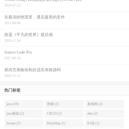
2018-07-23
在最深的绝望里，遇见最美的意外
2013-06-06
路遥《平凡的世界》观后感
2016-11-14
Source Code Pro
2017-06-16
易语言画板绘制自适应表格源码
2020-12-31
热门标签
java (10)
死锁 (2)
多线程 (2)
java基础 (2)
CRUD (2)
date (2)
format (2)
HashMap (1)
IO流 (1)